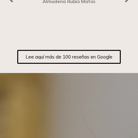
Almudena Rubio Matos
Lee aquí más de 100 reseñas en Google