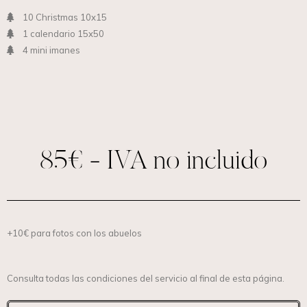
10 Christmas 10x15
1 calendario 15x50
4 mini imanes
85€ - IVA no incluido
+10€ para fotos con los abuelos
Consulta todas las condiciones del servicio al final de esta página.