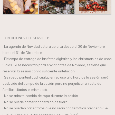
CONDICIONES DEL SERVICIO:
· La agenda de Navidad estará abierta desde el 20 de Noviembre
hasta el 31 de Diciembre.
· El tiempo de entrega de las fotos digitales y los christmas es de unos
5 días. Si se necesitan para enviar antes de Navidad, se tiene que
reservar la sesión con la suficiente antelación.
· Se ruega puntualidad, cualquier retraso a la hora de la sesión será
deducido del tiempo de la sesión para no perjudicar al resto de
familias citadas el mismo día.
· No se admite cambio de ropa durante la sesión.
· No se puede comer nada traído de fuera.
· No se pueden hacer fotos que no sean con temática navideña (Se
pueden reservar otras sesiones con otros fines)